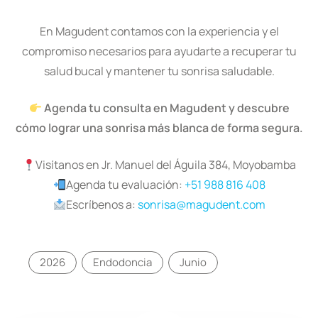
En Magudent contamos con la experiencia y el
compromiso necesarios para ayudarte a recuperar tu
salud bucal y mantener tu sonrisa saludable.
Agenda tu consulta en Magudent y descubre
cómo lograr una sonrisa más blanca de forma segura.
Visítanos en Jr. Manuel del Águila 384, Moyobamba
Agenda tu evaluación:
+51 988 816 408
Escríbenos a:
sonrisa@magudent.com
2026
Endodoncia
Junio