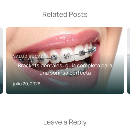
Related Posts
SALUD BUCAL
Brackets dentales: guía completa para
una sonrisa perfecta
julio 20, 2026
Leave a Reply