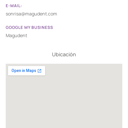
E-MAIL:
sonrisa@magudent.com
GOOGLE MY BUSINESS
Magudent
Ubicación